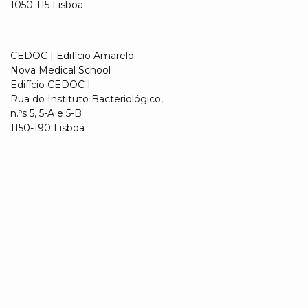
1050-115 Lisboa
CEDOC | Edifício Amarelo
Nova Medical School
Edifício CEDOC I
Rua do Instituto Bacteriológico,
n.ºs 5, 5-A e 5-B
1150-190 Lisboa