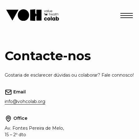
Abri
Contacte-nos
Gostaria de esclarecer dúvidas ou colaborar? Fale connosco!
Email
info@vohcolab.org
Office
Av. Fontes Pereira de Melo,
15 – 2º dto